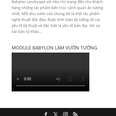
Babylon Landscape với tiêu chí mang đến cho khách
hàng những tác phẩm kiến trúc cảnh quan ấn tượng
nhất. Mỗi khu vườn của chúng tôi là một tác phẩm
nghệ thuật độc đáo, được tính toán kỹ lưỡng về các
yếu tố kỹ thuật và đặc biệt là yếu tố bản địa. Với sự
bài bản từ khâu...
MODULE BABYLON LÀM VƯỜN TƯỜNG