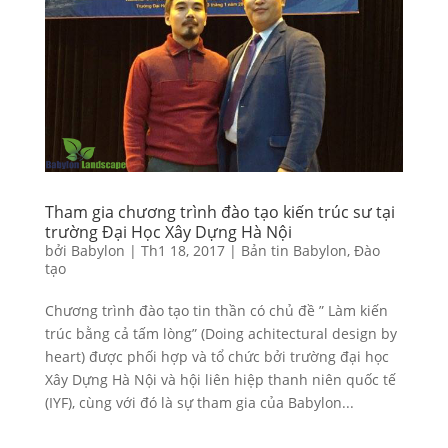
Tham gia chương trình đào tạo kiến trúc sư tại
trường Đại Học Xây Dựng Hà Nội
bởi
Babylon
|
Th1 18, 2017
|
Bản tin Babylon
,
Đào
tạo
Chương trình đào tạo tin thần có chủ đề ” Làm kiến
trúc bằng cả tấm lòng” (Doing achitectural design by
heart) được phối hợp và tổ chức bởi trường đại học
Xây Dựng Hà Nội và hội liên hiệp thanh niên quốc tế
(IYF), cùng với đó là sự tham gia của Babylon...