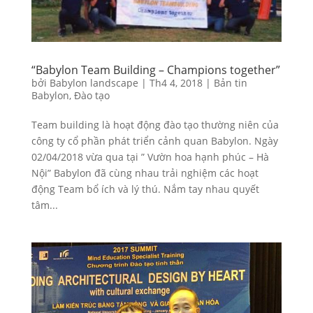
“Babylon Team Building – Champions together”
bởi
Babylon landscape
|
Th4 4, 2018
|
Bản tin
Babylon
,
Đào tạo
Team building là hoạt động đào tạo thường niên của
công ty cổ phần phát triển cảnh quan Babylon. Ngày
02/04/2018 vừa qua tại ” Vườn hoa hạnh phúc – Hà
Nội” Babylon đã cùng nhau trải nghiệm các hoạt
động Team bổ ích và lý thú. Nắm tay nhau quyết
tâm...