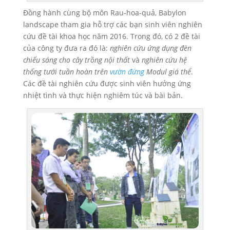
Đồng hành cùng bộ môn Rau-hoa-quả, Babylon
landscape tham gia hỗ trợ các bạn sinh viên nghiên
cứu đề tài khoa học năm 2016. Trong đó, có 2 đề tài
của công ty đưa ra đó là:
nghiên cứu ứng dụng đèn
chiếu sáng cho cây trồng nội thất
và
nghiên cứu hệ
thống tưới tuần hoàn trên
vườn đứng
Modul giá thể
.
Các đề tài nghiên cứu được sinh viên hưởng ứng
nhiệt tình và thực hiện nghiêm túc và bài bản.