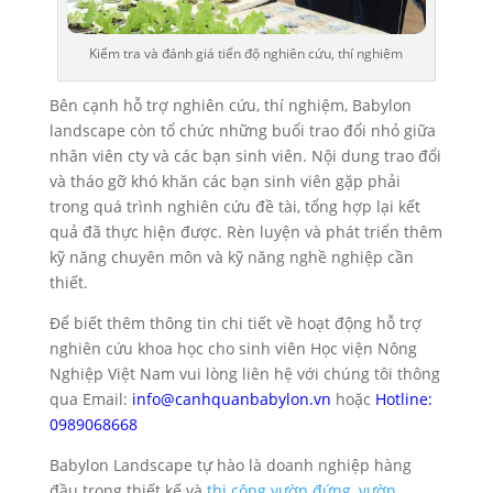
Kiểm tra và đánh giá tiến độ nghiên cứu, thí nghiệm
Bên cạnh hỗ trợ nghiên cứu, thí nghiệm, Babylon
landscape còn tổ chức những buổi trao đổi nhỏ giữa
nhân viên cty và các bạn sinh viên. Nội dung trao đổi
và tháo gỡ khó khăn các bạn sinh viên gặp phải
trong quá trình nghiên cứu đề tài, tổng hợp lại kết
quả đã thực hiện được. Rèn luyện và phát triển thêm
kỹ năng chuyên môn và kỹ năng nghề nghiệp cần
thiết.
Để biết thêm thông tin chi tiết về hoạt động hỗ trợ
nghiên cứu khoa học cho sinh viên Học viện Nông
Nghiệp Việt Nam vui lòng liên hệ với chúng tôi thông
qua Email:
info@canhquanbabylon.vn
hoặc
Hotline:
0989068668
Babylon Landscape tự hào là doanh nghiệp hàng
đầu trong thiết kế và
thi công vườn đứng
,
vườn