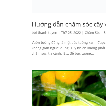
Hướng dẫn chăm sóc cây 
bởi
thanh tuyen
|
Th7 25, 2022
|
Chăm Sóc - 
Vườn tường đứng là một bức tường xanh được t
không gian người dùng. Tuy nhiên không phải 
chăm sóc, tỉa cành, lá,… để bức tường...