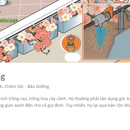
ng
nh
,
Chăm Sóc - Bảo Dưỡng
hích trồng rau, trồng hoa cây cảnh. Họ thường phải tận dụng góc 
g gian xanh đến cho cả gia đình. Tuy nhiên, họ lại quá bận rộn k