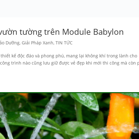
vườn tường trên Module Babylon
Bảo Dưỡng
,
Giải Pháp Xanh
,
TIN TỨC
hiết kế độc đáo và phong phú, mang lại không khí trong lành cho
công trình nào cũng lưu giữ được vẻ đẹp khi mới thi công mà còn 