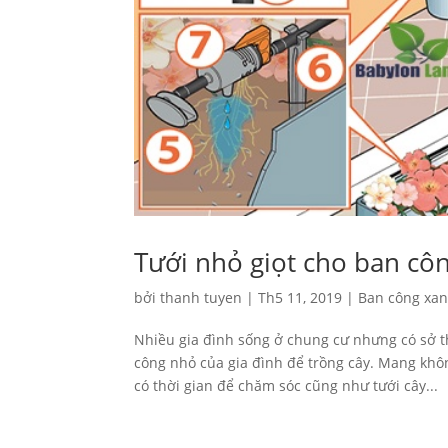
Tưới nhỏ giọt cho ban cô
bởi
thanh tuyen
|
Th5 11, 2019
|
Ban công xa
Nhiều gia đình sống ở chung cư nhưng có sở t
công nhỏ của gia đình để trồng cây. Mang khôn
có thời gian để chăm sóc cũng như tưới cây...