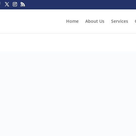
Home
About Us
Services