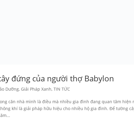
cây đứng của người thợ Babylon
Bảo Dưỡng
,
Giải Pháp Xanh
,
TIN TỨC
ng căn nhà mình là điều mà nhiều gia đình đang quan tâm hiện 
hông khí là giải pháp hữu hiệu cho nhiều hộ gia đình. Để tường câ
ăm...