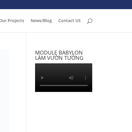
Our Projects
News/Blog
Contact US
MODULE BABYLON
LÀM VƯỜN TƯỜNG