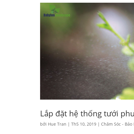
Lắp đặt hệ thống tưới ph
bởi
Hue Tran
|
Th5 10, 2019
|
Chăm Sóc - Bảo