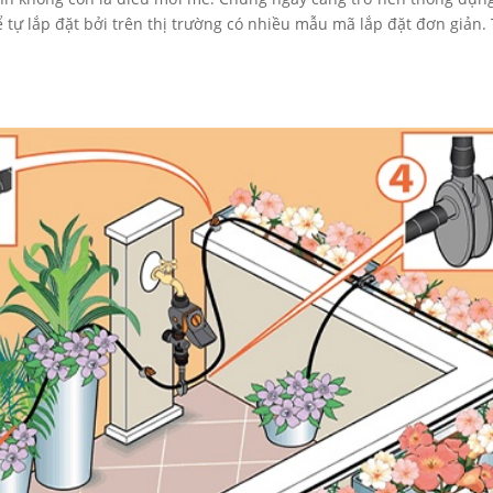
ể tự lắp đặt bởi trên thị trường có nhiều mẫu mã lắp đặt đơn giản.