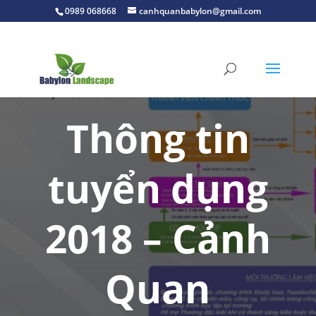
0989 068668
canhquanbabylon@gmail.com
Thông tin
tuyển dụng
2018 – Cảnh
Quan