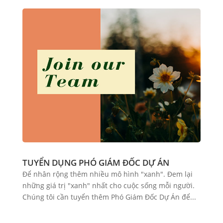
TUYỂN DỤNG PHÓ GIÁM ĐỐC DỰ ÁN
Để nhân rộng thêm nhiều mô hình "xanh". Đem lại
những giá trị "xanh" nhất cho cuộc sống mỗi người.
Chúng tôi cần tuyển thêm Phó Giám Đốc Dự Án để...