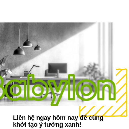
Liên hệ ngay hôm nay để cùng
khởi tạo ý tưởng xanh!