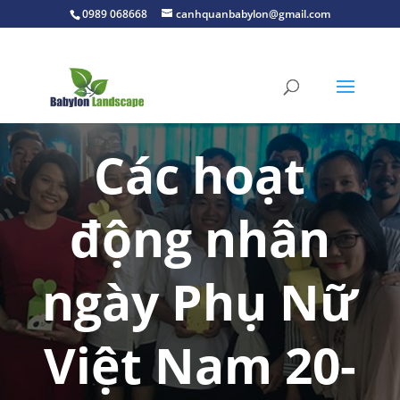
0989 068668
canhquanbabylon@gmail.com
Các hoạt
động nhân
ngày Phụ Nữ
Việt Nam 20-