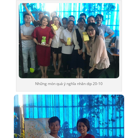
Những món quà ý nghĩa nhân dịp 20-10