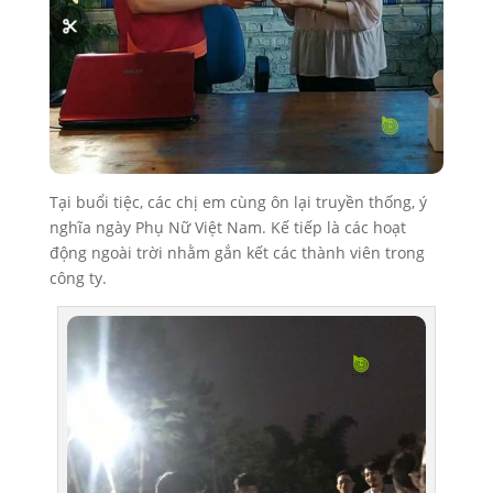
Tại buổi tiệc, các chị em cùng ôn lại truyền thống, ý
nghĩa ngày Phụ Nữ Việt Nam. Kế tiếp là các hoạt
động ngoài trời nhằm gắn kết các thành viên trong
công ty.