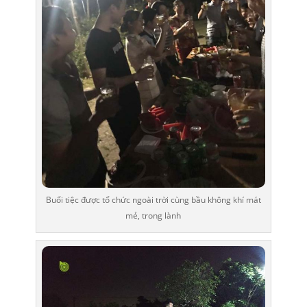
Buổi tiệc được tổ chức ngoài trời cùng bầu không khí mát
mẻ, trong lành