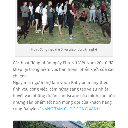
Hoạt động ngoài trời và giao lưu văn nghệ
Các hoạt động nhân ngày Phụ Nữ Việt Nam 20-10 đã
khép lại trong niềm vui, hân hoan, phấn khởi của các
chị em.
Ngày mai người thợ làm vườn Babylon mang theo
tình yêu công việc, cảm hứng sáng tạo và sự nhiệt
huyết vào những dự án Landscape của mình, tạo nên
những sản phẩm tốt hơn mong đợi của khách hàng,
cùng Babylon “
NÂNG TẦM CUỘC SỐNG XANH
”.