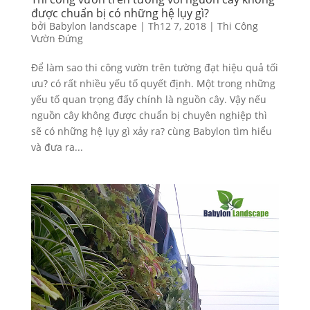
được chuẩn bị có những hệ lụy gì?
bởi
Babylon landscape
|
Th12 7, 2018
|
Thi Công
Vườn Đứng
Để làm sao thi công vườn trên tường đạt hiệu quả tối
ưu? có rất nhiều yếu tố quyết định. Một trong những
yếu tố quan trọng đấy chính là nguồn cây. Vậy nếu
nguồn cây không được chuẩn bị chuyên nghiệp thì
sẽ có những hệ lụy gì xảy ra? cùng Babylon tìm hiểu
và đưa ra...