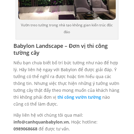
Vườn treo tường trong nhà tạo không gian kiến trúc độc
đáo
Babylon Landscape – Đơn vị thi công
tường cây
Nếu bạn chưa biết bố trí bức tường như nào để hợp
lý. Hãy liên hệ ngay với Babylon để được giải đáp. Ý
tưởng có thể nghĩ ra được hoặc tìm hiểu qua các
thông tin. Nhưng việc thực hiện những ý tưởng vườn
tường cây thật đấy theo mong muốn của khách hàng
thì không phải đơn vị
thi công vườn tường
nào
cũng có thể làm được.
Hãy liên hệ với chúng tôi qua mail:
info@canhquanbabylon.vn.
Hoặc hotline:
0989068668
để được tư vấn.