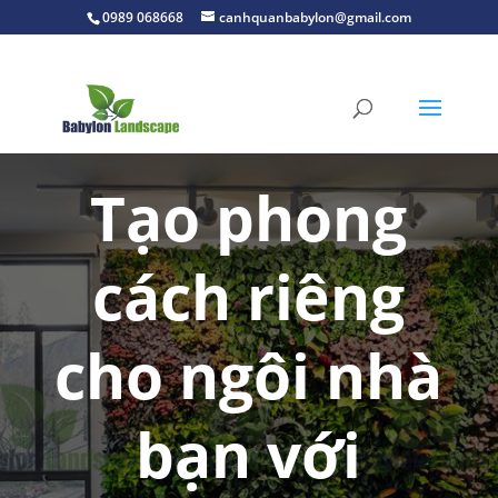
0989 068668
canhquanbabylon@gmail.com
Tạo phong
cách riêng
cho ngôi nhà
bạn với