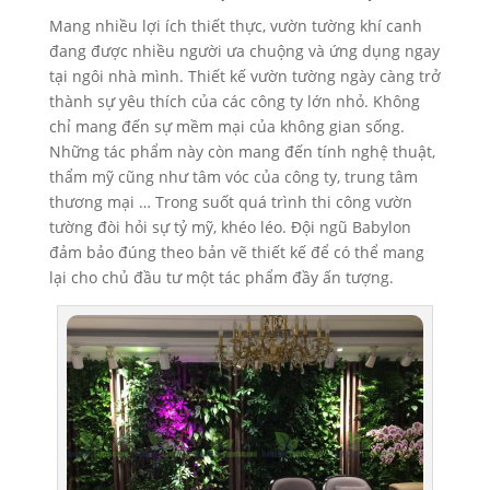
Mang nhiều lợi ích thiết thực, vườn tường khí canh
đang được nhiều người ưa chuộng và ứng dụng ngay
tại ngôi nhà mình. Thiết kế vườn tường ngày càng trở
thành sự yêu thích của các công ty lớn nhỏ. Không
chỉ mang đến sự mềm mại của không gian sống.
Những tác phẩm này còn mang đến tính nghệ thuật,
thẩm mỹ cũng như tâm vóc của công ty, trung tâm
thương mại … Trong suốt quá trình thi công vườn
tường đòi hỏi sự tỷ mỹ, khéo léo. Đội ngũ Babylon
đảm bảo đúng theo bản vẽ thiết kế để có thể mang
lại cho chủ đầu tư một tác phẩm đầy ấn tượng.