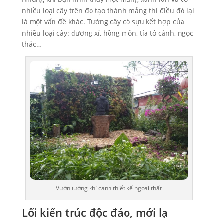
nhiều loại cây trên đó tạo thành mảng thì điều đó lại
là một vấn đề khác. Tường cây có sựu kết hợp của
nhiều loại cây: dương xỉ, hồng môn, tía tô cảnh, ngọc
thảo…
Vườn tường khí canh thiết kế ngoại thất
Lối kiến trúc độc đáo, mới lạ