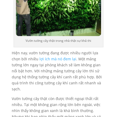
Vườn tường cây thật trong nhà thật sự khả thi
Hiện nay, vườn tường đang được nhiều người lựa
chọn bởi nhiều
lợi ích mà nó đem lại
. Một mảng
tường lớn ngay tại phòng khách sẽ làm không gian
nổi bật hơn. Với những mảng tường cây lớn thì sử
dụng hệ thống tường cây khí canh rất phù hợp. Bởi
quá trình thi công tường cây khí canh rất nhanh và
sạch.
Vườn tường cây thật còn được thiết ngoại thất rất
nhiều. Tại một không gian rộng lớn bên ngoài, việc
nhìn thấy không gian xanh là khá bình thường.
Nhưng khi bạn nhìn thấy một mảng xanh lớn và có