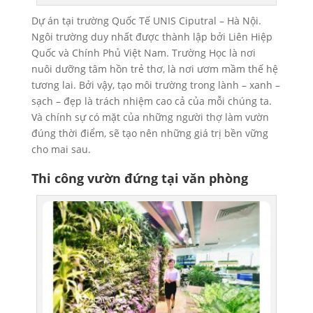
Dự án tại trường Quốc Tế UNIS Ciputral – Hà Nội.
Ngôi trường duy nhất được thành lập bởi Liên Hiệp
Quốc và Chính Phủ Việt Nam. Trường Học là nơi
nuôi dưỡng tâm hồn trẻ thơ, là nơi ươm mầm thế hệ
tương lai. Bởi vậy, tạo môi trường trong lành – xanh –
sạch – đẹp là trách nhiệm cao cả của mỗi chúng ta.
Và chính sự có mặt của những người thợ làm vườn
đúng thời điểm, sẽ tạo nên những giá trị bền vững
cho mai sau.
Thi công vườn đứng tại văn phòng