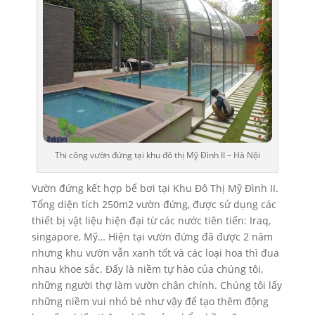
Thi công vườn đứng tại khu đô thị Mỹ Đình II – Hà Nội
Vườn đứng kết hợp bể bơi tại Khu Đô Thị Mỹ Đình II.
Tổng diện tích 250m2 vườn đứng, được sử dụng các
thiết bị vật liệu hiện đại từ các nước tiên tiến: Iraq,
singapore, Mỹ… Hiện tại vườn đứng đã được 2 năm
nhưng khu vườn vẫn xanh tốt và các loại hoa thì đua
nhau khoe sắc. Đấy là niềm tự hào của chúng tôi,
những người thợ làm vườn chân chính. Chúng tôi lấy
những niềm vui nhỏ bé như vậy để tạo thêm động