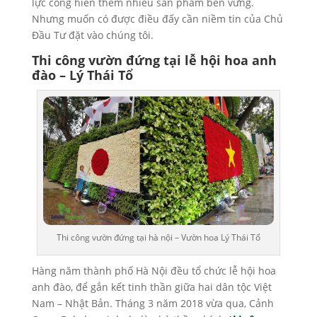
lực cống hiến thêm nhiều sản phẩm bền vững.
Nhưng muốn có được điều đấy cần niềm tin của Chủ
Đầu Tư đặt vào chúng tôi.
Thi công vườn đứng tại lễ hội hoa anh
đào – Lý Thái Tổ
Thi công vườn đứng tại hà nội – Vườn hoa Lý Thái Tổ
Hàng năm thành phố Hà Nội đều tổ chức lễ hội hoa
anh đào, để gắn kết tinh thần giữa hai dân tộc Việt
Nam – Nhật Bản. Tháng 3 năm 2018 vừa qua, Cảnh