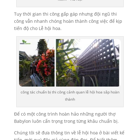
Tuy thời gian thi công gấp gáp nhưng đội ngũ thi
công vẫn nhanh chóng hoàn thành công việc để kịp
tiến độ cho Lễ hội hoa.
công tác chuẩn bị thi công cảnh quan lễ hội hoa sắp hoàn
thành
Để có một công trình hoàn hảo những người thợ
Babylon luôn cẩn trọng trong từng khâu chuẩn bị.
Chúng tôi sẽ đưa thông tin về lễ hội hoa ở bài viết kế
tiếp, mời quý độc giả cùng đón đọc. Để biết thêm