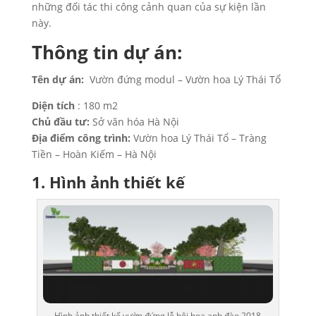
những đối tác thi công cảnh quan của sự kiện lần
này.
Thông tin dự án:
Tên dự án:
Vườn đứng modul – Vườn hoa Lý Thái Tổ
Diện tích
: 180 m2
Chủ đầu tư:
Sở văn hóa Hà Nội
Địa điểm công trình:
Vườn hoa Lý Thái Tổ – Tràng
Tiền – Hoàn Kiếm – Hà Nội
1. Hình ảnh thiết kế
Hình ảnh thiết kế vườn đứng lễ hội hoa anh đào 2018