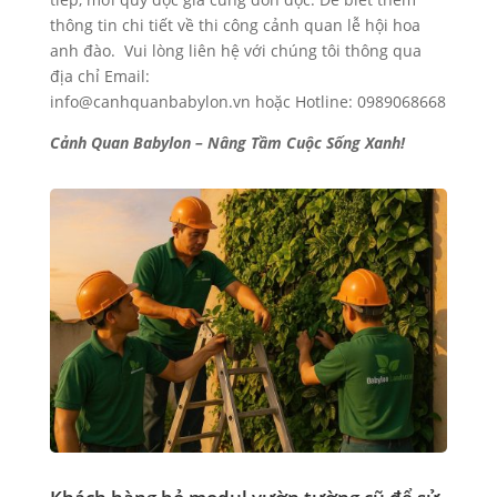
thông tin chi tiết về thi công cảnh quan lễ hội hoa
anh đào. Vui lòng liên hệ với chúng tôi thông qua
địa chỉ Email:
info@canhquanbabylon.vn hoặc Hotline: 0989068668
Cảnh Quan Babylon – Nâng Tầm Cuộc Sống Xanh!