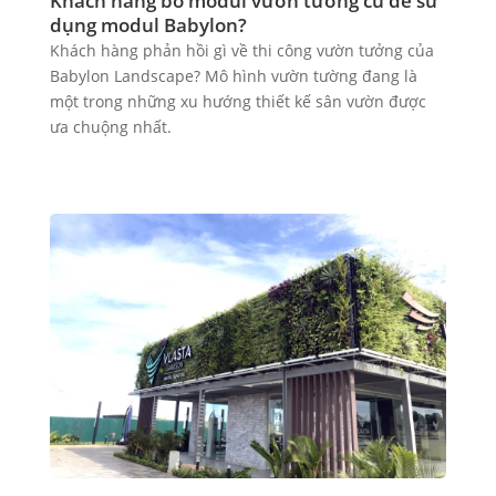
Khách hàng bỏ modul vườn tường cũ để sử
dụng modul Babylon?
Khách hàng phản hồi gì về thi công vườn tưởng của
Babylon Landscape? Mô hình vườn tường đang là
một trong những xu hướng thiết kế sân vườn được
ưa chuộng nhất.