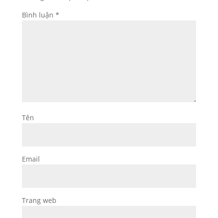
Bình luận
*
Tên
Email
Trang web