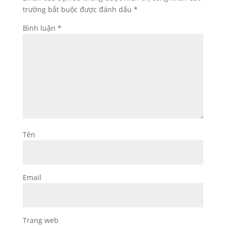
trường bắt buộc được đánh dấu
*
Bình luận
*
Tên
Email
Trang web