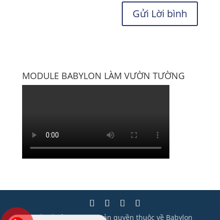
MODULE BABYLON LÀM VƯỜN TƯỜNG
Thiết kế bởi Wisera | Bản quyền thuộc về Babylon