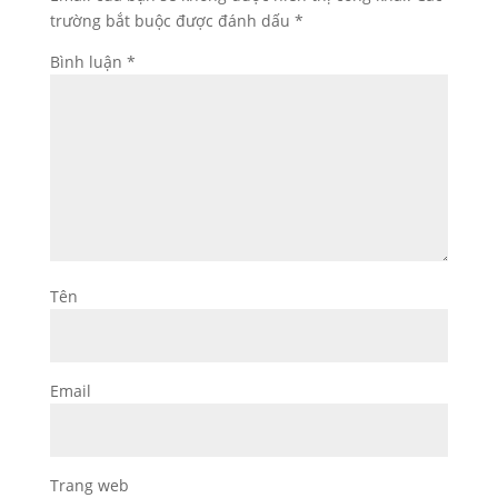
trường bắt buộc được đánh dấu
*
Bình luận
*
Tên
Email
Trang web