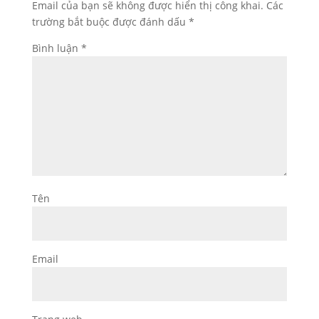
Email của bạn sẽ không được hiển thị công khai.
Các
trường bắt buộc được đánh dấu
*
Bình luận
*
Tên
Email