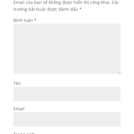
Email của bạn sẽ không được hiển thị công khai.
Các
trường bắt buộc được đánh dấu
*
Bình luận
*
Tên
Email