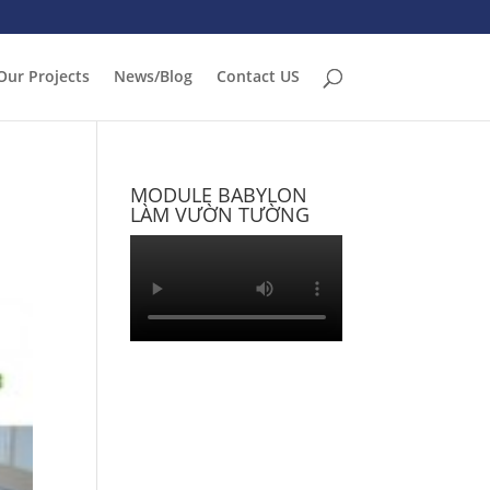
Our Projects
News/Blog
Contact US
MODULE BABYLON
LÀM VƯỜN TƯỜNG