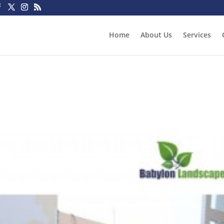
Home
About Us
Services