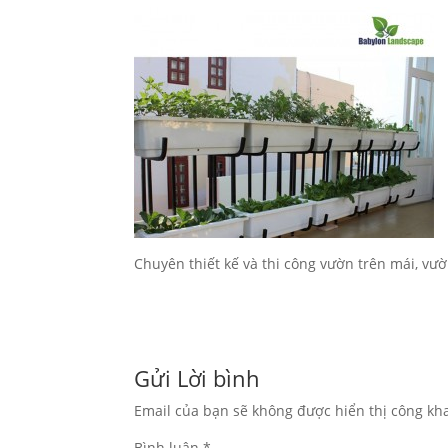
Chuyên thiết kế và thi công vườn trên mái, vư
Gửi Lời bình
Email của bạn sẽ không được hiển thị công kha
Bình luận
*