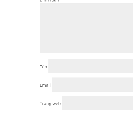
Tên
Email
Trang web