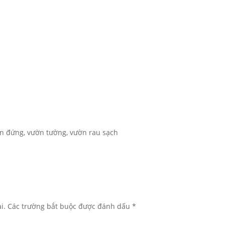
ờn đứng, vườn tường, vườn rau sạch
i.
Các trường bắt buộc được đánh dấu
*