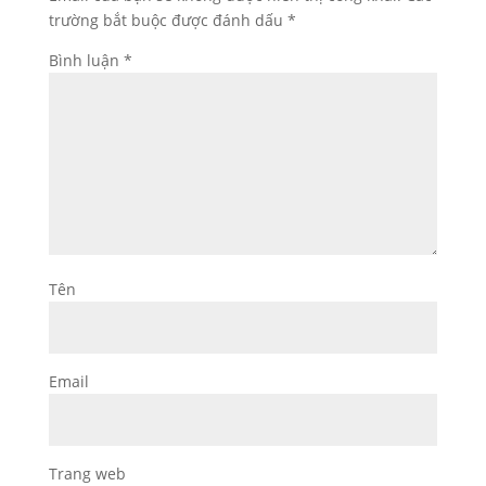
trường bắt buộc được đánh dấu
*
Bình luận
*
Tên
Email
Trang web