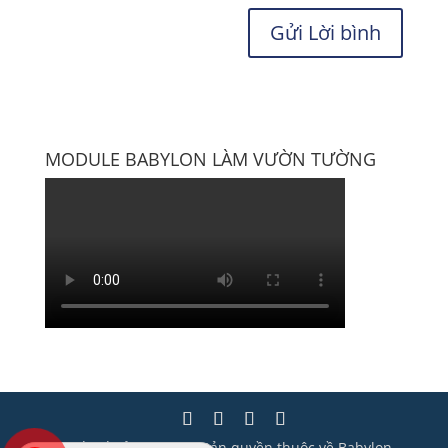
MODULE BABYLON LÀM VƯỜN TƯỜNG
Thiết kế bởi Wisera | Bản quyền thuộc về Babylon