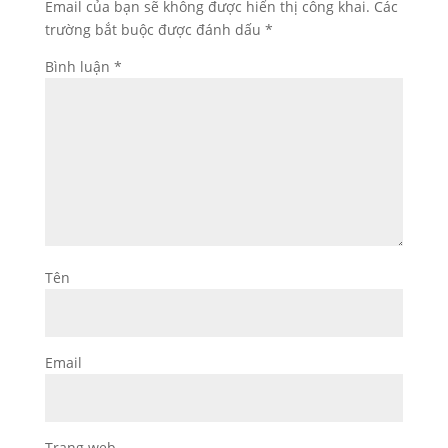
Email của bạn sẽ không được hiển thị công khai.
Các
trường bắt buộc được đánh dấu
*
Bình luận
*
Tên
Email
Trang web