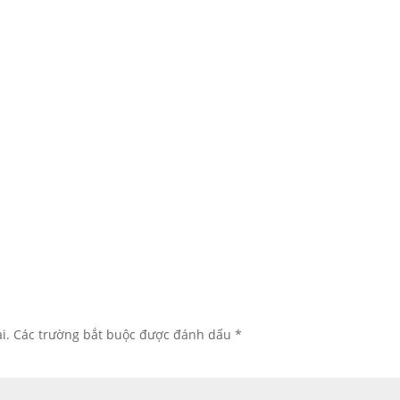
i.
Các trường bắt buộc được đánh dấu
*