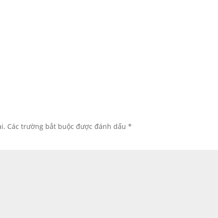
i.
Các trường bắt buộc được đánh dấu
*