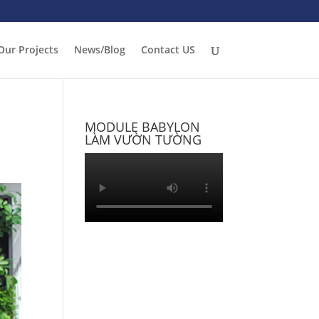
Our Projects
News/Blog
Contact US
MODULE BABYLON
LÀM VƯỜN TƯỜNG