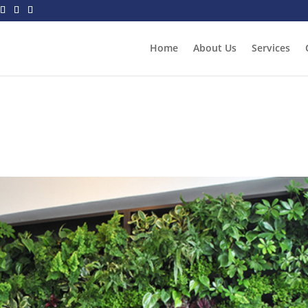
Home
About Us
Services