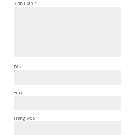
Bình luận
*
Tên
Email
Trang web