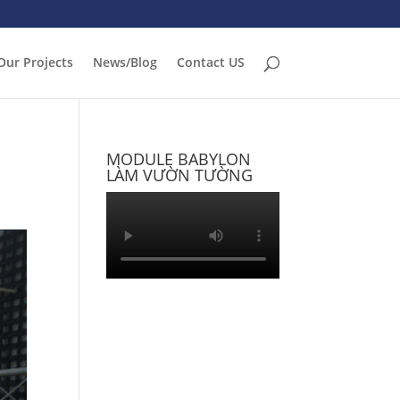
Our Projects
News/Blog
Contact US
MODULE BABYLON
LÀM VƯỜN TƯỜNG