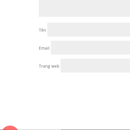
Tên
Email
Trang web