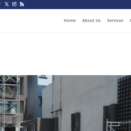
Home
About Us
Services