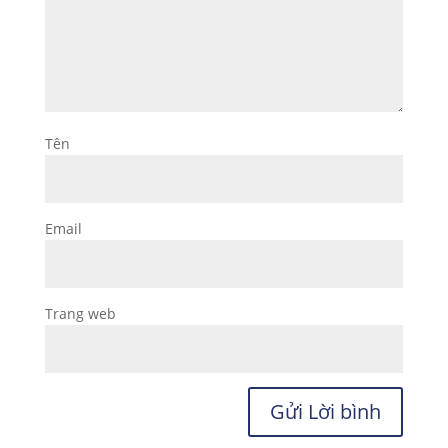
Tên
Email
Trang web