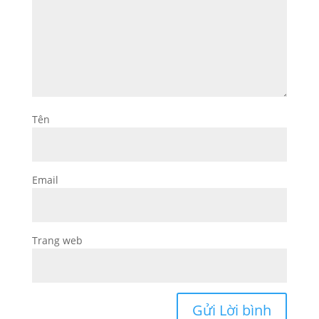
Tên
Email
Trang web