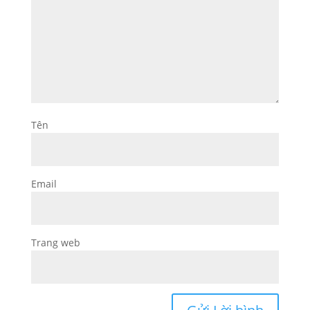
Tên
Email
Trang web