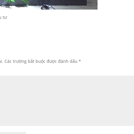
u tư
i.
Các trường bắt buộc được đánh dấu
*