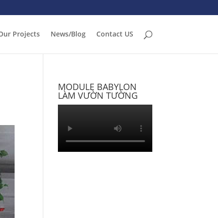
Our Projects
News/Blog
Contact US
MODULE BABYLON
LÀM VƯỜN TƯỜNG