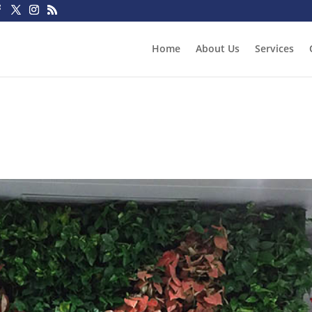
Home
About Us
Services