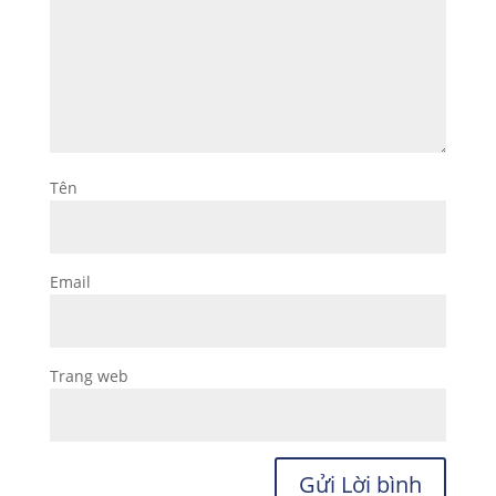
Tên
Email
Trang web