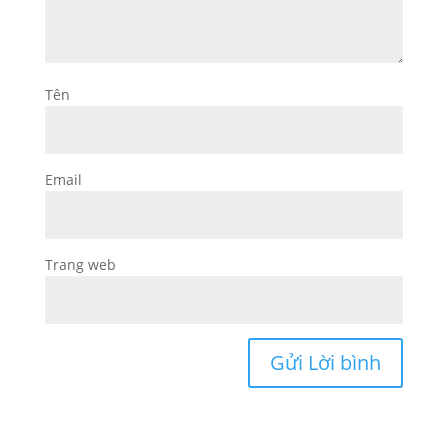
Tên
Email
Trang web