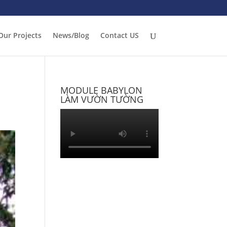
Our Projects
News/Blog
Contact US
MODULE BABYLON
LÀM VƯỜN TƯỜNG