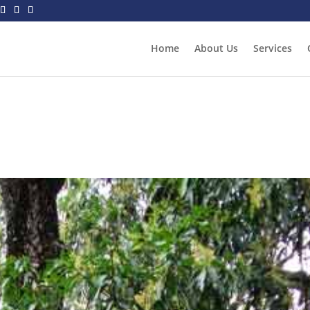
Home
About Us
Services