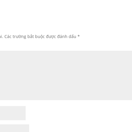
i.
Các trường bắt buộc được đánh dấu
*