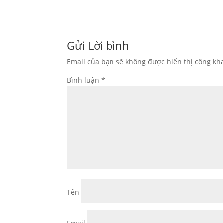
Gửi Lời bình
Email của bạn sẽ không được hiển thị công kha
Bình luận
*
Tên
Email