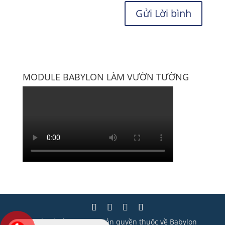
MODULE BABYLON LÀM VƯỜN TƯỜNG
Thiết kế bởi Wisera | Bản quyền thuộc về Babylon