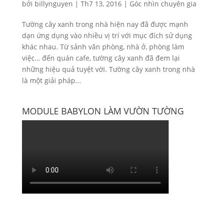
bởi
billynguyen
|
Th7 13, 2016
|
Góc nhìn chuyên gia
Tường cây xanh trong nhà hiện nay đã được mạnh
dạn ứng dụng vào nhiều vị trí với mục đích sử dụng
khác nhau. Từ sảnh văn phòng, nhà ở, phòng làm
việc… đến quán cafe, tường cây xanh đã đem lại
những hiệu quả tuyệt vời. Tường cây xanh trong nhà
là một giải pháp...
MODULE BABYLON LÀM VƯỜN TƯỜNG