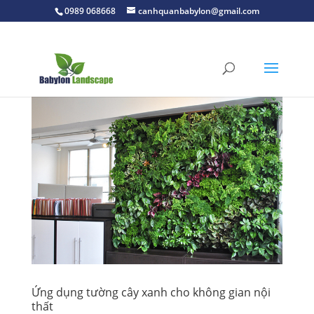
0989 068668
canhquanbabylon@gmail.com
Ứng dụng tường cây xanh cho không gian nội
thất