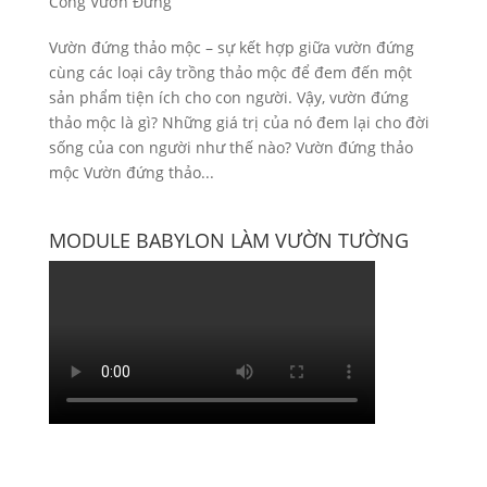
Công Vườn Đứng
Vườn đứng thảo mộc – sự kết hợp giữa vườn đứng
cùng các loại cây trồng thảo mộc để đem đến một
sản phẩm tiện ích cho con người. Vậy, vườn đứng
thảo mộc là gì? Những giá trị của nó đem lại cho đời
sống của con người như thế nào? Vườn đứng thảo
mộc Vườn đứng thảo...
MODULE BABYLON LÀM VƯỜN TƯỜNG