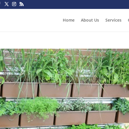
Home
About Us
Services