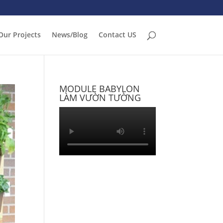
Our Projects
News/Blog
Contact US
MODULE BABYLON
LÀM VƯỜN TƯỜNG