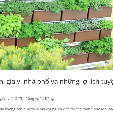
 gia vị nhà phố và những lợi ích tuy
gia
,
Nhà Ở
,
Thi Công Vườn Đứng
đã không còn quá xa lạ đối với người dân tại các thành phố lớn, cá