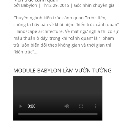
bởi
Babylon
|
Th12 29, 2015
|
Góc nhìn chuyên gia
Chuyên ngành kiến trúc cảnh quan Trước tiên,
chúng ta hãy bàn về khái niệm “kiến trúc cảnh quan”
– landscape architecture. Về mặt ngữ nghĩa thì có sự
mâu thuẫn ở đây, trong khi “cảnh quan” là 1 phạm
trù luôn biến đổi theo không gian và thời gian thì
“kiến trúc”...
MODULE BABYLON LÀM VƯỜN TƯỜNG