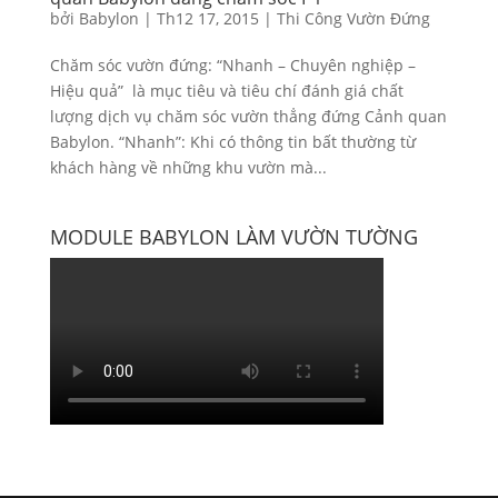
bởi
Babylon
|
Th12 17, 2015
|
Thi Công Vườn Đứng
Chăm sóc vườn đứng: “Nhanh – Chuyên nghiệp –
Hiệu quả” là mục tiêu và tiêu chí đánh giá chất
lượng dịch vụ chăm sóc vườn thẳng đứng Cảnh quan
Babylon. “Nhanh”: Khi có thông tin bất thường từ
khách hàng về những khu vườn mà...
MODULE BABYLON LÀM VƯỜN TƯỜNG