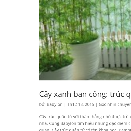
Cây xanh ban công: trúc 
bởi
Babylon
|
Th12 18, 2015
|
Góc nhìn chuyên
Cây trúc quân tử với thân thẳng nhỏ được tr
nhà. Cùng Babylon tìm hiểu những đặc điểm c
quan. Cây trúc quân tử có tên khoa học: Bambu