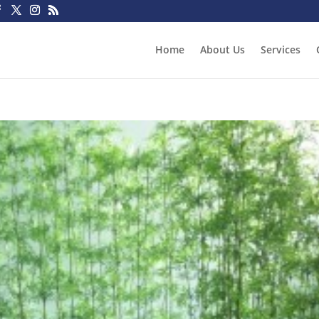
Home
About Us
Services