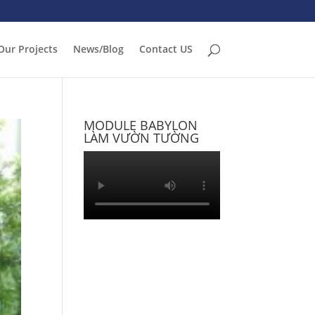
Our Projects
News/Blog
Contact US
MODULE BABYLON
LÀM VƯỜN TƯỜNG