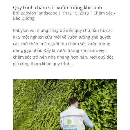
Quy trình chăm sóc vườn tường khí canh
bởi
Babylon landscape
|
Th12 15, 2018
|
Chăm Sóc -
Bảo Dưỡng
Babylon vui mừng công bố đến quý chủ đầu tư, các
KTS một nghiên cứu mới về vườn tường giải quyết
các khó khăn mà người thợ chăm sóc vườn tường
đang gặp phải. Đấy là vườn tường khí canh, việc
chăm sóc trở nên nhẹ nhàng hơn hẳn. Mời quý độc
giả cùng tham khảo quy trình...