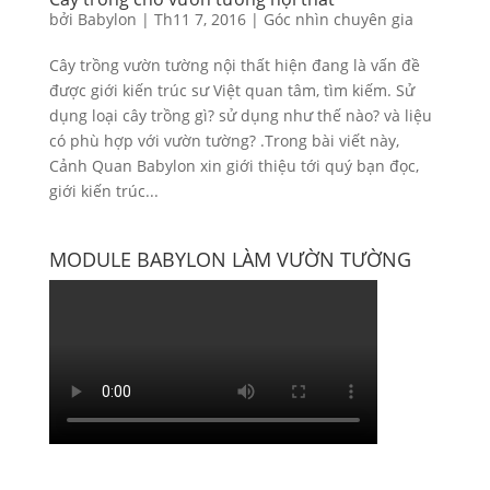
bởi
Babylon
|
Th11 7, 2016
|
Góc nhìn chuyên gia
Cây trồng vườn tường nội thất hiện đang là vấn đề
được giới kiến trúc sư Việt quan tâm, tìm kiếm. Sử
dụng loại cây trồng gì? sử dụng như thế nào? và liệu
có phù hợp với vườn tường? .Trong bài viết này,
Cảnh Quan Babylon xin giới thiệu tới quý bạn đọc,
giới kiến trúc...
MODULE BABYLON LÀM VƯỜN TƯỜNG