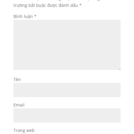
trường bắt buộc được đánh dấu
*
Bình luận
*
Tên
Email
Trang web