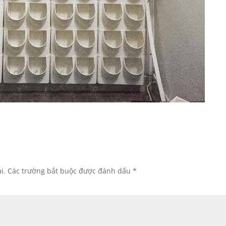
i.
Các trường bắt buộc được đánh dấu
*