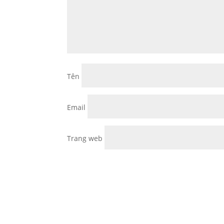
Tên
Email
Trang web