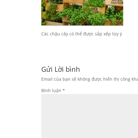
Các chậu cây có thể được sắp xếp tùy ý
Gửi Lời bình
Email của bạn sẽ không được hiển thị công kha
Bình luận
*