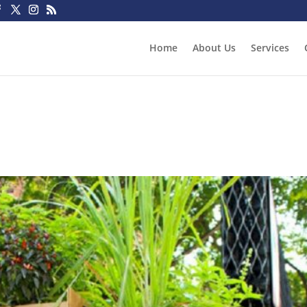
Home
About Us
Services