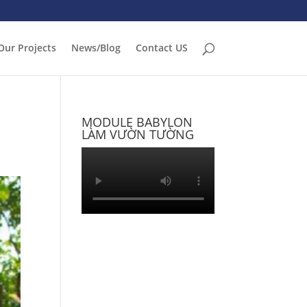
Our Projects
News/Blog
Contact US
MODULE BABYLON
LÀM VƯỜN TƯỜNG