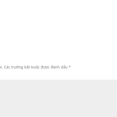
i.
Các trường bắt buộc được đánh dấu
*