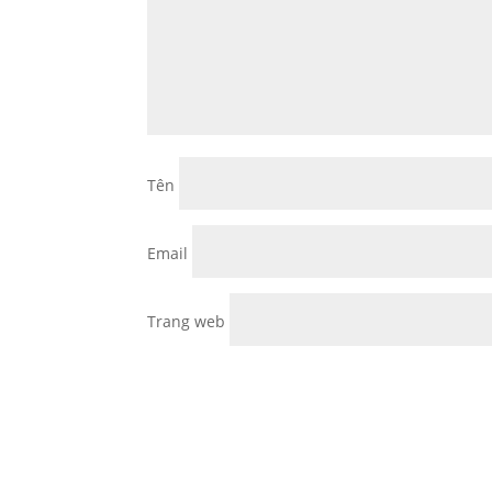
Tên
Email
Trang web