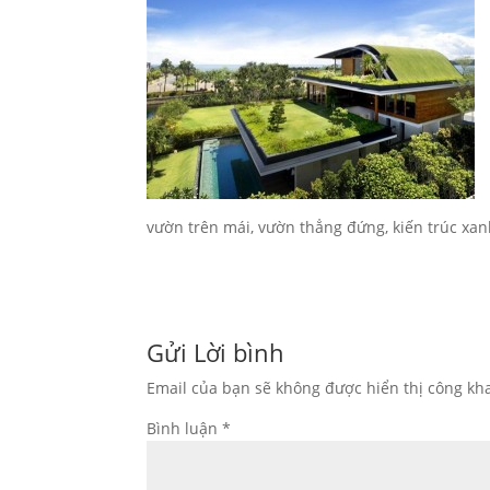
vườn trên mái, vườn thẳng đứng, kiến trúc xa
Gửi Lời bình
Email của bạn sẽ không được hiển thị công kha
Bình luận
*