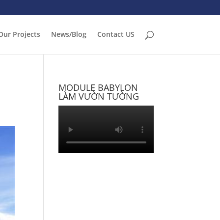
Our Projects
News/Blog
Contact US
MODULE BABYLON
LÀM VƯỜN TƯỜNG