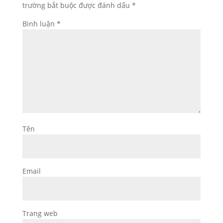
trường bắt buộc được đánh dấu
*
Bình luận
*
Tên
Email
Trang web