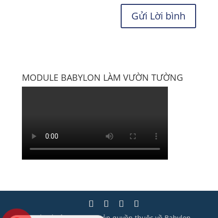
MODULE BABYLON LÀM VƯỜN TƯỜNG
Thiết kế bởi Wisera | Bản quyền thuộc về Babylon