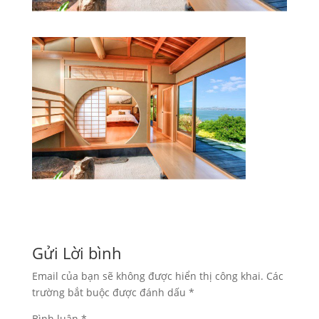
Gửi Lời bình
Email của bạn sẽ không được hiển thị công khai.
Các
trường bắt buộc được đánh dấu
*
Bình luận
*