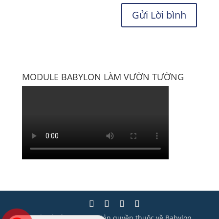
MODULE BABYLON LÀM VƯỜN TƯỜNG
Thiết kế bởi Wisera | Bản quyền thuộc về Babylon