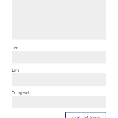
Tên
Email
Trang web