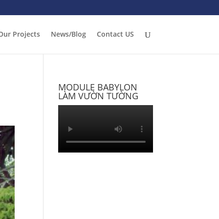
Our Projects
News/Blog
Contact US
MODULE BABYLON
LÀM VƯỜN TƯỜNG