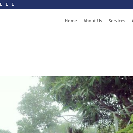
Home
About Us
Services