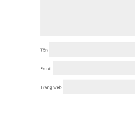
Tên
Email
Trang web