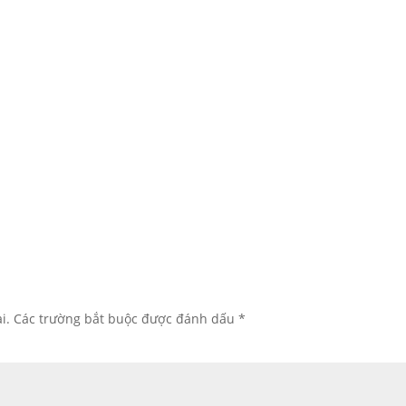
i.
Các trường bắt buộc được đánh dấu
*