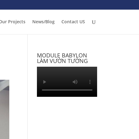
Our Projects
News/Blog
Contact US
MODULE BABYLON
LÀM VƯỜN TƯỜNG