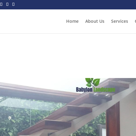
Home
About Us
Services