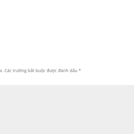
i.
Các trường bắt buộc được đánh dấu
*