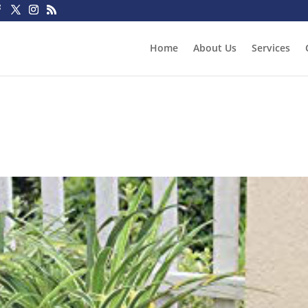
Home
About Us
Services