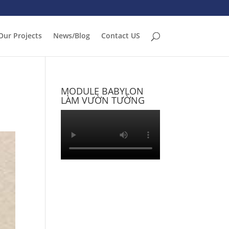
Our Projects
News/Blog
Contact US
MODULE BABYLON
LÀM VƯỜN TƯỜNG