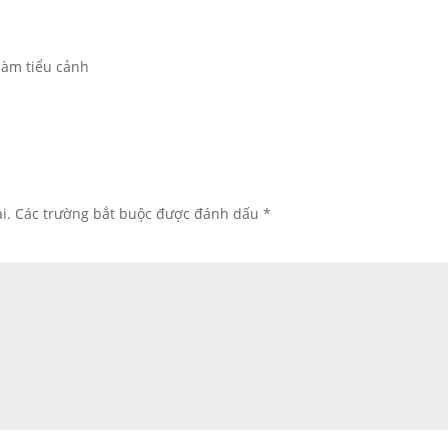
 làm tiểu cảnh
i.
Các trường bắt buộc được đánh dấu
*